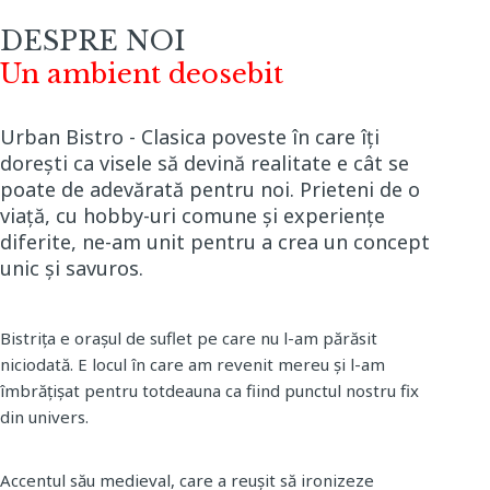
DESPRE NOI
Un ambient deosebit
Urban Bistro - Clasica poveste în care îți
dorești ca visele să devină realitate e cât se
poate de adevărată pentru noi. Prieteni de o
viață, cu hobby-uri comune și experiențe
diferite, ne-am unit pentru a crea un concept
unic și savuros.
Bistrița e orașul de suflet pe care nu l-am părăsit
niciodată. E locul în care am revenit mereu și l-am
îmbrățișat pentru totdeauna ca fiind punctul nostru fix
din univers.
Accentul său medieval, care a reușit să ironizeze