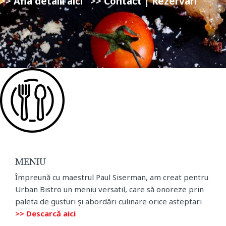
>> Afla detalii aici
>> Contact | Rezervari
MENIU
Împreună cu maestrul Paul Siserman, am creat pentru
Urban Bistro un meniu versatil, care să onoreze prin
paleta de gusturi și abordări culinare orice asteptari
>> Descarcă aici