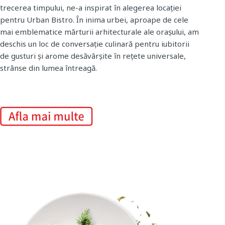
trecerea timpului, ne-a inspirat în alegerea locației
pentru Urban Bistro. În inima urbei, aproape de cele
mai emblematice mărturii arhitecturale ale orașului, am
deschis un loc de conversație culinară pentru iubitorii
de gusturi și arome desăvârșite în rețete universale,
strânse din lumea întreagă.