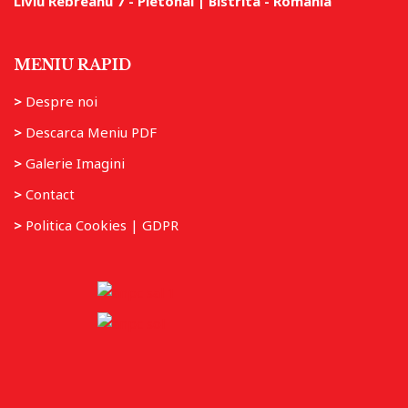
Liviu Rebreanu 7 - Pietonal | Bistrita - Romania
MENIU RAPID
>
Despre noi
>
Descarca Meniu PDF
>
Galerie Imagini
>
Contact
>
Politica Cookies | GDPR