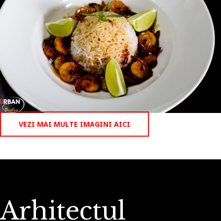
VEZI MAI MULTE IMAGINI AICI
Arhitectul