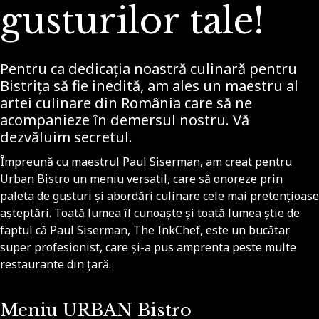
gusturilor tale!
Pentru ca dedicația noastră culinară pentru
Bistrița să fie inedită, am ales un maestru al
artei culinare din România care să ne
acompanieze în demersul nostru. Vă
dezvăluim secretul.
Împreună cu maestrul Paul Siserman, am creat pentru
Urban Bistro un meniu versatil, care să onoreze prin
paleta de gusturi și abordări culinare cele mai pretențioase
așteptări. Toată lumea îl cunoaște și toată lumea știe de
faptul că Paul Siserman, The InkChef, este un bucătar
super profesionist, care și-a pus amprenta peste multe
restaurante din țară.
Meniu URBAN Bistro